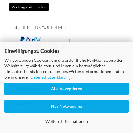
Vertrag widerrufen
SICHER EINKAUFEN MIT
Vorkasse/
Einwilligung zu Cookies
Wir verwenden Cookies,, um die ordentliche Funktionsweise der
Überweisung
Website zu gewährleisten, und Ihnen ein bestmögliches
Einkaufserlebnis bieten zu können. Weitere Informationen finden
Sie in unserer
Datenschutzerklärung
.
WIR VERSENDEN MIT
Alle Akzeptieren
Versandkostenfrei ab 65,00 € in Deutschland
Nur Notwendige
Weitere Informationen
Shopsoftware
by Gambio.de © 2023
Theme von
data-blue.de